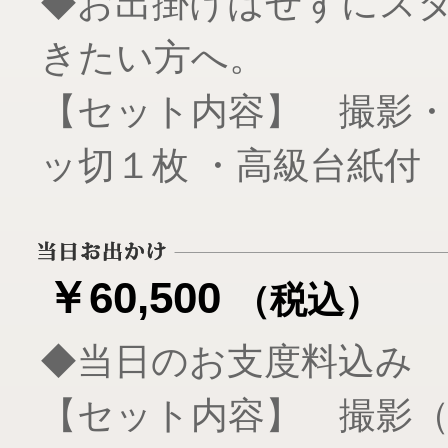
◆お出掛けはせずにス
きたい方へ。
【セット内容】 撮影
ッ切１枚 ・高級台紙付
￥60,500
（税込）
◆当日のお支度料込み
【セット内容】 撮影