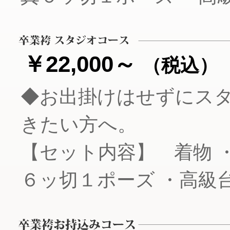
￥22,000～
（税込）
◆お出掛けはせずにス
きたい方へ。
【セット内容】 着物 
６ッ切１ポーズ ・高級