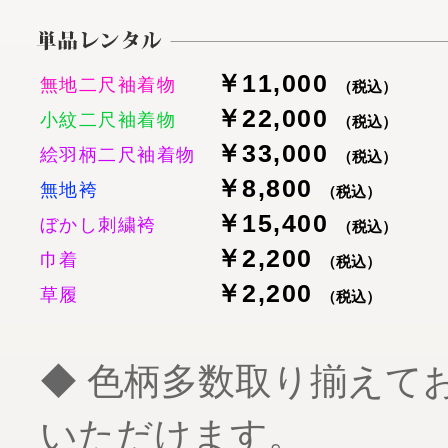
￥11,000
無地二尺袖着物
（税込）
￥22,000
小紋二尺袖着物
（税込）
￥33,000
絵羽柄二尺袖着物
（税込）
￥8,800
無地袴
（税込）
￥15,400
ぼかし刺繍袴
（税込）
￥2,200
巾着
（税込）
￥2,200
草履
（税込）
◆ 色柄多数取り揃えて
いただけます。