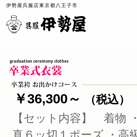
伊勢屋呉服店東京都八王子市
￥36,300～
（税込）
【セット内容】 着物 
真６ッ切１ポーズ ・高