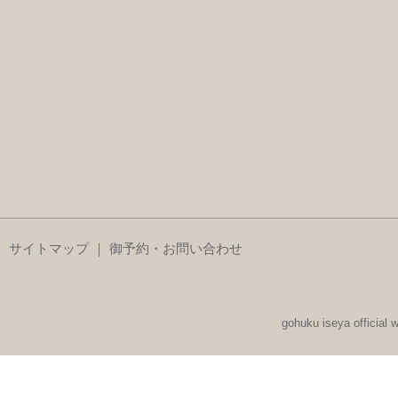
サイトマップ
｜
御予約・お問い合わせ
gohuku iseya official 