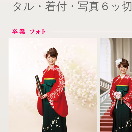
タル・着付・写真６ッ切