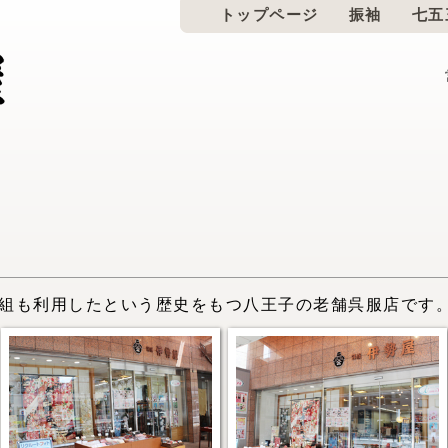
トップページ
振袖
七五
撰組も利用したという歴史をもつ八王子の老舗呉服店です